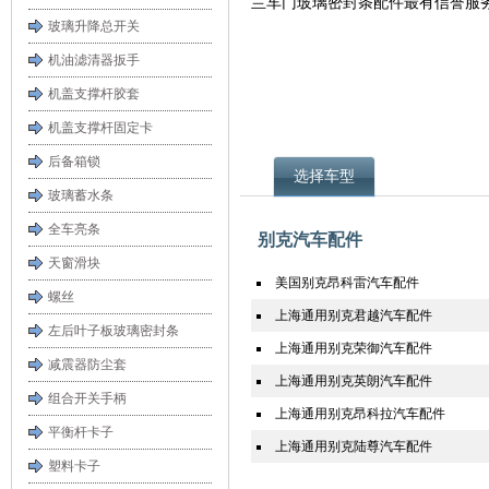
兰车门玻璃密封条配件最有信誉服
玻璃升降总开关
机油滤清器扳手
机盖支撑杆胶套
机盖支撑杆固定卡
后备箱锁
选择车型
玻璃蓄水条
全车亮条
别克汽车配件
天窗滑块
美国别克昂科雷汽车配件
螺丝
上海通用别克君越汽车配件
左后叶子板玻璃密封条
上海通用别克荣御汽车配件
减震器防尘套
上海通用别克英朗汽车配件
组合开关手柄
上海通用别克昂科拉汽车配件
平衡杆卡子
上海通用别克陆尊汽车配件
塑料卡子