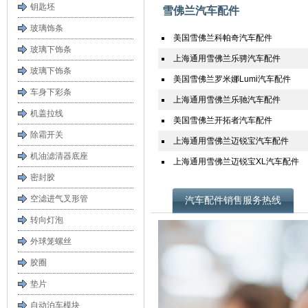
钥匙坯
雪佛兰汽车配件
玻璃饰条
美国雪佛兰科帕奇汽车配件
玻璃下饰条
上海通用雪佛兰乐骋汽车配件
玻璃下饰条
美国雪佛兰罗米娜Lumi汽车配件
车身下彩条
上海通用雪佛兰乐驰汽车配件
机盖拉线
美国雪佛兰开拓者汽车配件
除霜开关
上海通用雪佛兰迈锐宝汽车配件
机油滤清器底座
上海通用雪佛兰迈锐宝XL汽车配件
密封胶
空滤进气叉形管
汽车配件销售服务热线
转向灯泡
外球笼螺丝
胶圈
垫片
自动泊车模块