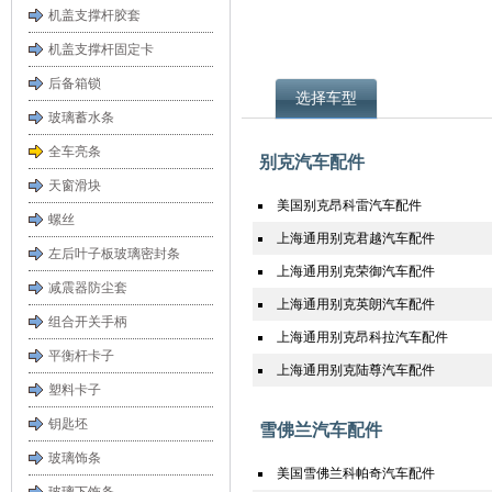
机盖支撑杆胶套
机盖支撑杆固定卡
后备箱锁
选择车型
玻璃蓄水条
全车亮条
别克汽车配件
天窗滑块
美国别克昂科雷汽车配件
螺丝
上海通用别克君越汽车配件
左后叶子板玻璃密封条
上海通用别克荣御汽车配件
减震器防尘套
上海通用别克英朗汽车配件
组合开关手柄
上海通用别克昂科拉汽车配件
平衡杆卡子
上海通用别克陆尊汽车配件
塑料卡子
钥匙坯
雪佛兰汽车配件
玻璃饰条
美国雪佛兰科帕奇汽车配件