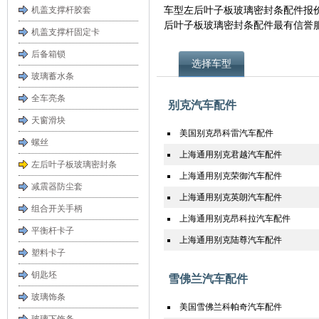
车型左后叶子板玻璃密封条配件报
机盖支撑杆胶套
后叶子板玻璃密封条配件最有信誉
机盖支撑杆固定卡
后备箱锁
选择车型
玻璃蓄水条
全车亮条
别克汽车配件
天窗滑块
美国别克昂科雷汽车配件
螺丝
上海通用别克君越汽车配件
左后叶子板玻璃密封条
上海通用别克荣御汽车配件
减震器防尘套
上海通用别克英朗汽车配件
组合开关手柄
上海通用别克昂科拉汽车配件
平衡杆卡子
上海通用别克陆尊汽车配件
塑料卡子
钥匙坯
雪佛兰汽车配件
玻璃饰条
美国雪佛兰科帕奇汽车配件