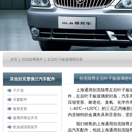
首页
别克陆尊附件
左后叶子板玻璃密封条
别克陆尊左后叶子板玻璃密
其他别克雪佛兰汽车配件
上海通用别克陆尊左后叶子板
千斤顶
件，左后叶子板玻璃密封条，汽车
天窗配件
压缩变形、耐老化、臭氧、化学作
（-40℃~+120℃）的三元乙丙橡
备胎支架
内含独特的金属夹具和舌形扣，坚
玻璃升降总开关
我们销售的上海通用别克陆尊
机油滤清器扳手
品汽车配件，包括上海通用别克陆尊所有