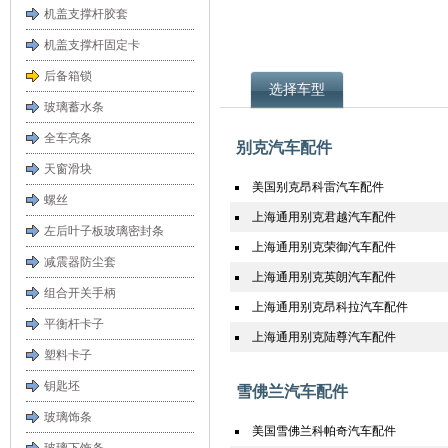
机盖支撑杆胶套
机盖支撑杆固定卡
后备箱锁
选择车型
玻璃蓄水条
全车亮条
别克汽车配件
天窗滑块
美国别克昂科雷汽车配件
螺丝
上海通用别克君越汽车配件
左后叶子板玻璃密封条
上海通用别克荣御汽车配件
减震器防尘套
上海通用别克英朗汽车配件
组合开关手柄
上海通用别克昂科拉汽车配件
平衡杆卡子
上海通用别克陆尊汽车配件
塑料卡子
钥匙坯
雪佛兰汽车配件
玻璃饰条
美国雪佛兰科帕奇汽车配件