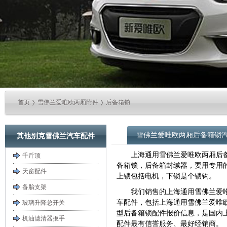
首页
雪佛兰爱唯欧两厢附件
后备箱锁
雪佛兰爱唯欧两厢后备箱锁
其他别克雪佛兰汽车配件
上海通用雪佛兰爱唯欧两厢后
千斤顶
备箱锁，后备箱封缄器，要用专用
天窗配件
上锁包括电机，下锁是个锁钩。
备胎支架
我们销售的上海通用雪佛兰爱
车配件，包括上海通用雪佛兰爱唯欧两
玻璃升降总开关
型后备箱锁配件报价信息，是国内
机油滤清器扳手
配件最有信誉服务、最好经销商。