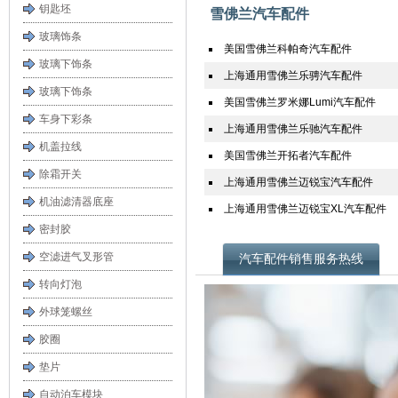
钥匙坯
雪佛兰汽车配件
玻璃饰条
美国雪佛兰科帕奇汽车配件
玻璃下饰条
上海通用雪佛兰乐骋汽车配件
玻璃下饰条
美国雪佛兰罗米娜Lumi汽车配件
车身下彩条
上海通用雪佛兰乐驰汽车配件
机盖拉线
美国雪佛兰开拓者汽车配件
除霜开关
上海通用雪佛兰迈锐宝汽车配件
机油滤清器底座
上海通用雪佛兰迈锐宝XL汽车配件
密封胶
空滤进气叉形管
汽车配件销售服务热线
转向灯泡
外球笼螺丝
胶圈
垫片
自动泊车模块