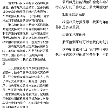
最后就是智能调整和稳定车速
危害的不仅仅只有催化器和氧传
持在较好的工作状态，最大可能地
感器。由于尾气燃烧异常，过多的积
碳会使腐蚀增压器的叶轮和旁通阀，
3.胎压监测系统
产生磨损及松动等 一系列问题，劣质
汽油对于催化器的影响可想而知。
根据相关数据显示，我国每年
那么如何知道三元催化器已损坏
养护是多么重要。
并需要更换呢？首先内部网格出现了
非常严重的堵塞现象，这种现象基本
迈锐宝汽车配件
是无法清除的，因为这些胶质积碳已
胎压监测系统可以使我们时刻
经粘附在催化器内部。别克汽车配件
还有尾气经常出现严重的刺鼻异
这些配置都可以让我们在行驶
味，加速时感觉动力不足且油耗严重
包允许选装这些配置的条件下，可
增加，消音器内部出现共振异响，出
现这些情况时，我们必须更换催化
器。
三元催化器是排气系统的重要组
成部分，缺少了它不仅对空气污染严
重，还会造成发动机故障灯常亮，为
了保证其正常使用、避免进一步损
坏，首先要重点关注汽油的品质和标
号，到正规的加油站去加油，安装出
厂要求加注规定标号的汽油，定期使
用电脑检测仪检查发动机系统，对爱
车进行定期的养护，在问题发生的初
期及时检查及时处理。