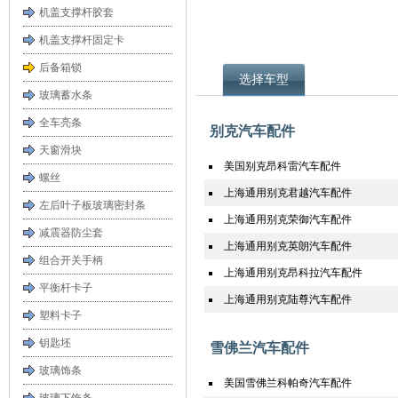
机盖支撑杆胶套
机盖支撑杆固定卡
后备箱锁
选择车型
玻璃蓄水条
全车亮条
别克汽车配件
天窗滑块
美国别克昂科雷汽车配件
螺丝
上海通用别克君越汽车配件
左后叶子板玻璃密封条
上海通用别克荣御汽车配件
减震器防尘套
上海通用别克英朗汽车配件
组合开关手柄
上海通用别克昂科拉汽车配件
平衡杆卡子
上海通用别克陆尊汽车配件
塑料卡子
钥匙坯
雪佛兰汽车配件
玻璃饰条
美国雪佛兰科帕奇汽车配件