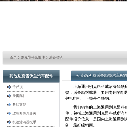
首页
别克昂科威附件
后备箱锁
别克昂科威后备箱锁汽车配
其他别克雪佛兰汽车配件
上海通用别克昂科威后备箱锁
千斤顶
锁，后备箱封缄器，要用专用的钥
天窗配件
包括电机，下锁是个锁钩。
备胎支架
我们销售的上海通用别克昂科
件，包括上海通用别克昂科威所有年款
玻璃升降总开关
配件报价信息，是国内上海通用别
机油滤清器扳手
务、最好经销商。